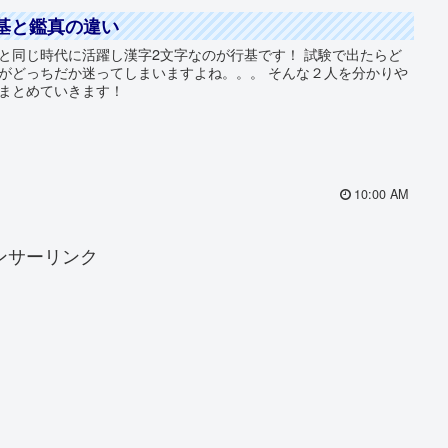
基と鑑真の違い
と同じ時代に活躍し漢字2文字なのが行基です！ 試験で出たらど
がどっちだか迷ってしまいますよね。。。 そんな２人を分かりや
まとめていきます！
10:00 AM
ンサーリンク