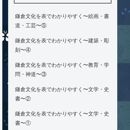
鎌倉文化を表でわかりやすく〜絵画・書
道・工芸〜⑤
鎌倉文化を表でわかりやすく〜建築・彫
刻〜④
鎌倉文化を表でわかりやすく〜教育・学
問・神道〜③
鎌倉文化を表でわかりやすく〜文学・史
書〜②
鎌倉文化を表でわかりやすく〜文学・史
書〜①