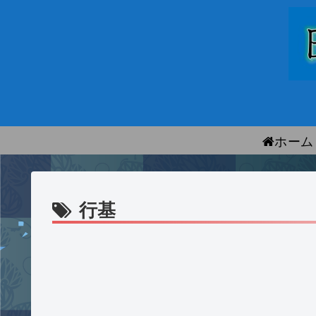
ホーム
行基