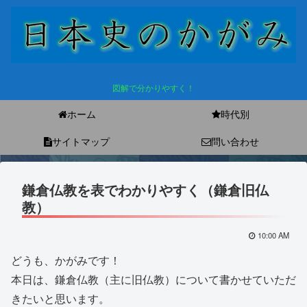
図解で分かりやすく！
ホーム
時代別
サイトマップ
問い合わせ
鎌倉仏教を表でわかりやすく（鎌倉旧仏
教）
10:00 AM
どうも、かがみです！
本日は、鎌倉仏教（主に旧仏教）について書かせていただ
きたいと思います。