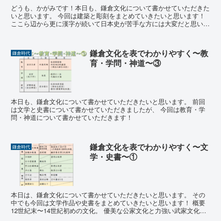
どうも、かがみです！本日も、鎌倉文化について書かせていただきた
いと思います。 今回は建築と彫刻をまとめていきたいと思います！
ここら辺から更に漢字が続いて日本史が苦手な方には大変だと思いま
すが、図解を使って頑張っていきましょう...
鎌倉文化を表でわかりやすく〜教
鎌倉時代
育・学問・神道〜③
本日も、鎌倉文化について書かせていただきたいと思います。 前回
は文学と史書について書かせていただきましたが、 今回は教育・学
問・神道について書かせていただきます！
鎌倉文化を表でわかりやすく〜文
鎌倉時代
学・史書〜①
本日は、鎌倉文化について書かせていただきたいと思います。 その
中でも今回は文学作品や史書をまとめていきたいと思います！ 概要
12世紀末〜14世紀初めの文化。 優美な公家文化と力強い武家文化が
存在し、 中国（宋や元）からの影響も受けています。