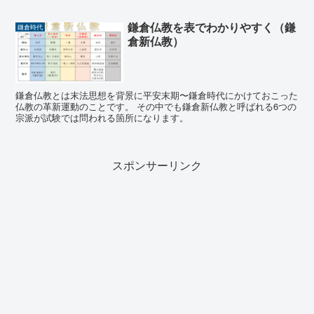
鎌倉仏教を表でわかりやすく（鎌
鎌倉時代
倉新仏教）
鎌倉仏教とは末法思想を背景に平安末期〜鎌倉時代にかけておこった
仏教の革新運動のことです。 その中でも鎌倉新仏教と呼ばれる6つの
宗派が試験では問われる箇所になります。
スポンサーリンク