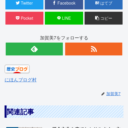
Twitter
Facebook
はてブ
Pocket
LINE
コピー
加賀美7をフォローする
にほんブログ村
加賀美7
関連記事