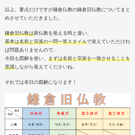
以上、要点だけですが鎌倉仏教の鎌倉旧仏教についてまと
めさせていただきました。
鎌倉旧仏教は
新仏教を覚える時と違い、
基本は名前と宗派の一問一答スタイル
で覚えていただけれ
ば問題ありませんので。
今回も図解を使い、
まずは名前と宗派を一致させることを
意識
しながら覚えてくださいね。
それでは本日の図解になります！