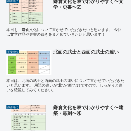
鎌倉文化を表でわかりやすく〜文
鎌倉時代
学・史書〜②
本日も、鎌倉文化について書かせていただきたいと思います。 今回
は文学作品や史書の続きをまとめていきたいと思います！
北面の武士と西面の武士の違い
平安時代
本日は、北面の武士と西面の武士の違いについて書かせていただきた
いと思います。 用語の違いが”北”か”西”だけですので、しっかりと違
いを確認してみてください。
鎌倉文化を表でわかりやすく〜建
鎌倉時代
築・彫刻〜④