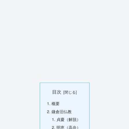
目次
概要
鎌倉旧仏教
貞慶（解脱）
明恵（高弁）