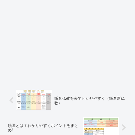
鎌倉仏教を表でわかりやすく（鎌倉新仏
教）
鎖国とは？わかりやすくポイントをまと
め!