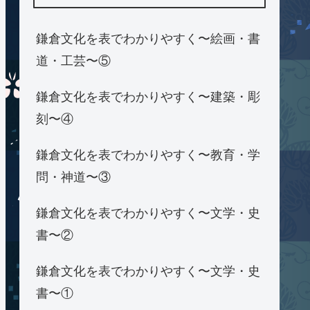
鎌倉文化を表でわかりやすく〜絵画・書
道・工芸〜⑤
鎌倉文化を表でわかりやすく〜建築・彫
刻〜④
鎌倉文化を表でわかりやすく〜教育・学
問・神道〜③
鎌倉文化を表でわかりやすく〜文学・史
書〜②
鎌倉文化を表でわかりやすく〜文学・史
書〜①