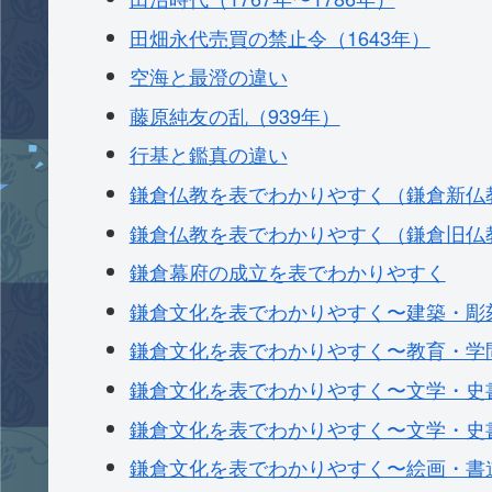
田畑永代売買の禁止令（1643年）
空海と最澄の違い
藤原純友の乱（939年）
行基と鑑真の違い
鎌倉仏教を表でわかりやすく（鎌倉新仏
鎌倉仏教を表でわかりやすく（鎌倉旧仏
鎌倉幕府の成立を表でわかりやすく
鎌倉文化を表でわかりやすく〜建築・彫
鎌倉文化を表でわかりやすく〜教育・学
鎌倉文化を表でわかりやすく〜文学・史
鎌倉文化を表でわかりやすく〜文学・史
鎌倉文化を表でわかりやすく〜絵画・書