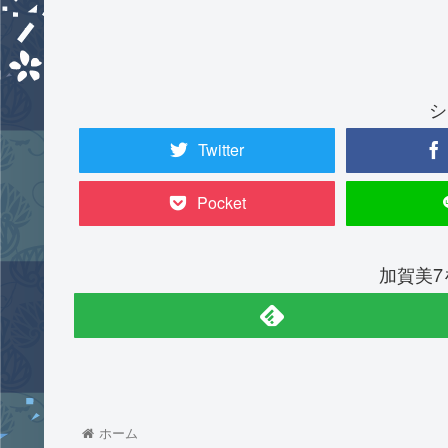
シ
Twitter
Pocket
加賀美
ホーム