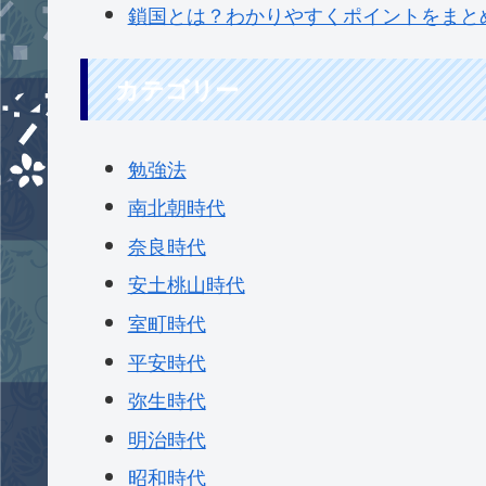
鎖国とは？わかりやすくポイントをまとめ
カテゴリー
勉強法
南北朝時代
奈良時代
安土桃山時代
室町時代
平安時代
弥生時代
明治時代
昭和時代