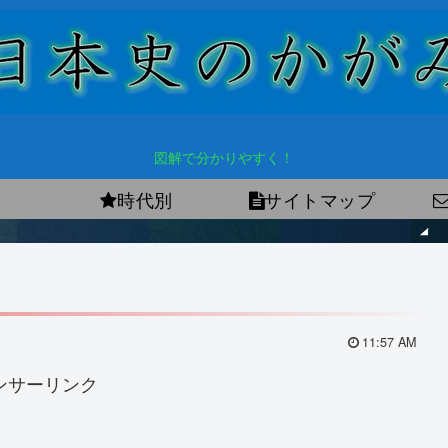
図解で分かりやすく！
時代別
サイトマップ
11:57 AM
ンサーリンク