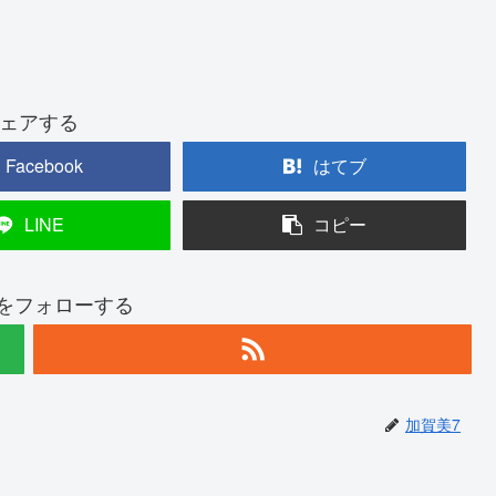
ェアする
Facebook
はてブ
LINE
コピー
7をフォローする
加賀美7