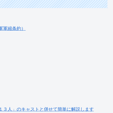
軍軍縮条約）
１３人」のキャストと併せて簡単に解説します