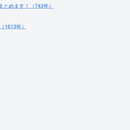
とめます！（743年）
1613年）